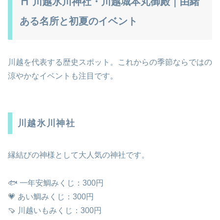
⛩️ 川越氷川神社・川越城本丸御殿｜由緒
ある名所と初夏のイベント
川越を代表する歴史スポット。これからの季節ならではの
涼やかなイベントも注目です。
川越氷川神社
縁結びの神様として大人気の神社です。
🐟 一年安鯛みくじ：300円
💗 あい鯛みくじ：300円
🍠 川越いもみくじ：300円