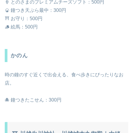
🍦 とのさまのプレミアムチーズソフト：500円
🍘 鐘つき天ぷら最中：300円
⛩️ お守り：500円
🪵 絵馬：500円
かのん
時の鐘のすぐ近くで出会える、食べ歩きにぴったりなお
店。
🐙 鐘つきたこせん：300円