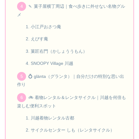
🍡 菓子屋横丁周辺｜食べ歩きに外せない名物グル
メ
小江戸おさつ庵
えびす庵
菓匠右門（かしょううもん）
SNOOPY Village 川越
💍 glänta（グランタ）｜自分だけの特別な思い出
作り
🚲 着物レンタル＆レンタサイクル｜川越を何倍も
楽しむ便利スポット
川越着物レンタル古都
サイクルセンター しも（レンタサイクル）