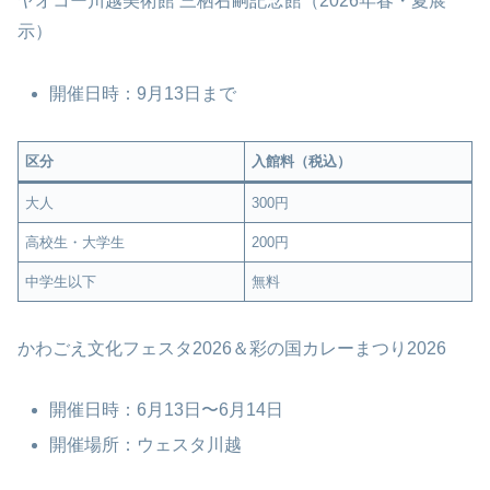
ヤオコー川越美術館 三栖右嗣記念館（2026年春・夏展
示）
開催日時：9月13日まで
区分
入館料（税込）
大人
300円
高校生・大学生
200円
中学生以下
無料
かわごえ文化フェスタ2026＆彩の国カレーまつり2026
開催日時：6月13日〜6月14日
開催場所：ウェスタ川越