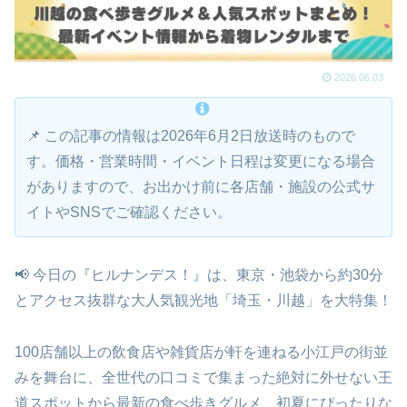
2026.06.03
📌 この記事の情報は2026年6月2日放送時のもので
す。価格・営業時間・イベント日程は変更になる場合
がありますので、お出かけ前に各店舗・施設の公式サ
イトやSNSでご確認ください。
📢 今日の『ヒルナンデス！』は、東京・池袋から約30分
とアクセス抜群な大人気観光地「埼玉・川越」を大特集！
100店舗以上の飲食店や雑貨店が軒を連ねる小江戸の街並
みを舞台に、全世代の口コミで集まった絶対に外せない王
道スポットから最新の食べ歩きグルメ、初夏にぴったりな