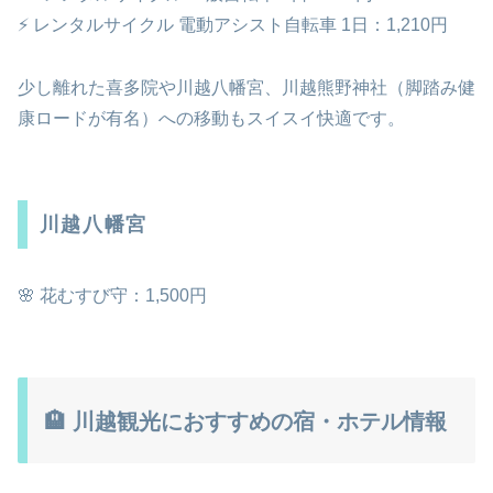
⚡ レンタルサイクル 電動アシスト自転車 1日：1,210円
少し離れた喜多院や川越八幡宮、川越熊野神社（脚踏み健
康ロードが有名）への移動もスイスイ快適です。
川越八幡宮
🌸 花むすび守：1,500円
🏨 川越観光におすすめの宿・ホテル情報