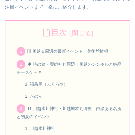
注目イベントまで一挙にご紹介します。
目次
🗓️ 川越＆周辺の最新イベント・美術館情報
🔔 時の鐘・薬師神社周辺｜川越のシンボルと絶品
チーズケーキ
福呂屋（ふくろや）
かのん
⛩️ 川越氷川神社・川越城本丸御殿｜由緒ある名所
と初夏のイベント
川越氷川神社