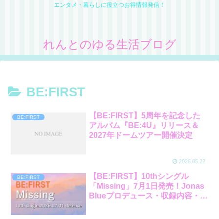
エンタメ・暮らしに役立つお得情報発信！
れんとのゆる生活ブログ
BE:FIRST
【BE:FIRST】5周年を記念した
BE:FIRST
アルバム『BE:4U』リリース＆
2027年ドームツアー開催決定
2026.05.22
【BE:FIRST】10thシングル
BE:FIRST
「Missing」7月1日発売！Jonas
Blueプロデュース・収録内容・予
約方法まとめ