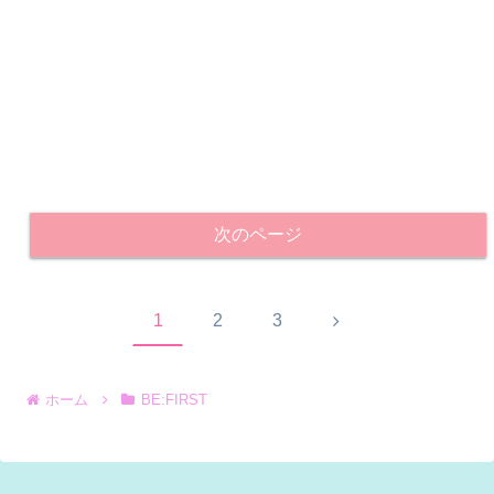
次のページ
次
1
2
3
へ
ホーム
BE:FIRST