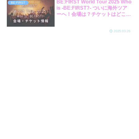
BE:FIRST World Tour 2025 Who
BE:FIRST
is -BE:FIRST?- ついに海外ツア
ーへ！会場は？チケットはどこで
買える？
2025.03.26