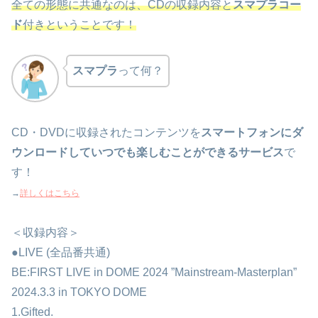
全ての形態に共通なのは、CDの収録内容と
スマプラコー
ド
付きということです！
スマプラ
って何？
CD・DVDに収録されたコンテンツを
スマートフォンにダ
ウンロードしていつでも楽しむことができるサービス
で
す！
→
詳しくはこちら
＜収録内容＞
●LIVE (全品番共通)
BE:FIRST LIVE in DOME 2024 ”Mainstream-Masterplan”
2024.3.3 in TOKYO DOME
1.Gifted.