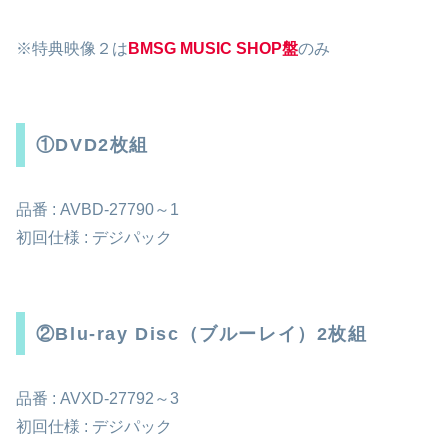
※特典映像２は
BMSG MUSIC SHOP盤
のみ
①DVD2枚組
品番 : AVBD-27790～1
初回仕様 : デジパック
②Blu-ray Disc（ブルーレイ）2枚組
品番 : AVXD-27792～3
初回仕様 : デジパック