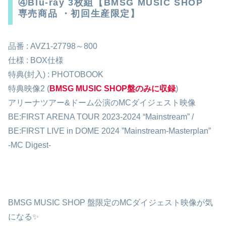
④Blu-ray 3枚組【BMSG MUSIC SHOP
専売商品 ・初回生産限定】
品番 : AVZ1-27798～800
仕様 : BOX仕様
特典(封入) : PHOTOBOOK
特典映像2 (
BMSG MUSIC SHOP盤のみに収録
)
アリーナツアー&ドーム公演のMCダイジェスト映像
BE:FIRST ARENA TOUR 2023-2024 “Mainstream” /
BE:FIRST LIVE in DOME 2024 ”Mainstream-Masterplan”
-MC Digest-
BMSG MUSIC SHOP 盤限定のMCダイジェスト映像が気
になる✨