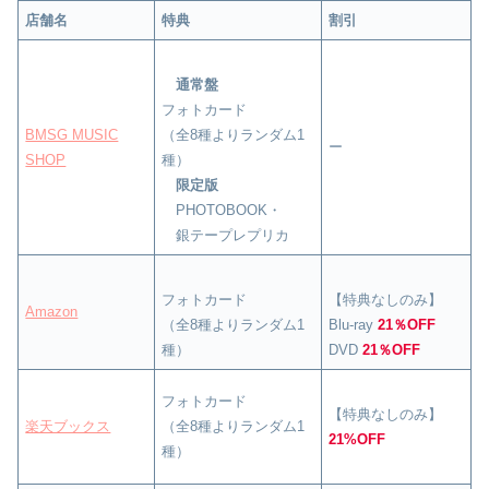
店舗名
特典
割引
通常盤
フォトカード
BMSG MUSIC
（全8種よりランダム1
ー
SHOP
種）
限定版
PHOTOBOOK・
銀テープレプリカ
フォトカード
【特典なしのみ】
Amazon
（全8種よりランダム1
Blu-ray
21％OFF
種）
DVD
21％OFF
フォトカード
【特典なしのみ】
楽天ブックス
（全8種よりランダム1
21%OFF
種）