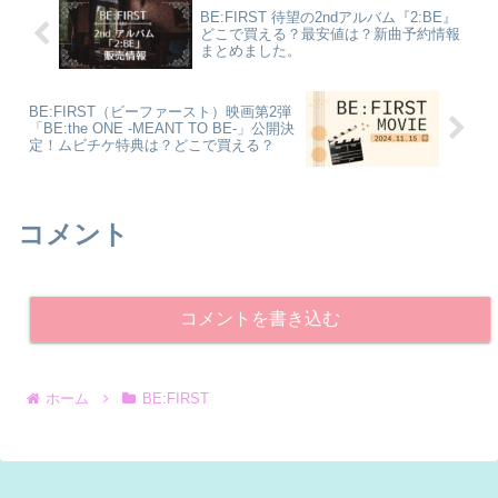
BE:FIRST 待望の2ndアルバム『2:BE』
どこで買える？最安値は？新曲予約情報
まとめました。
BE:FIRST（ビーファースト）映画第2弾
「BE:the ONE -MEANT TO BE-」公開決
定！ムビチケ特典は？どこで買える？
コメント
コメントを書き込む
ホーム
BE:FIRST