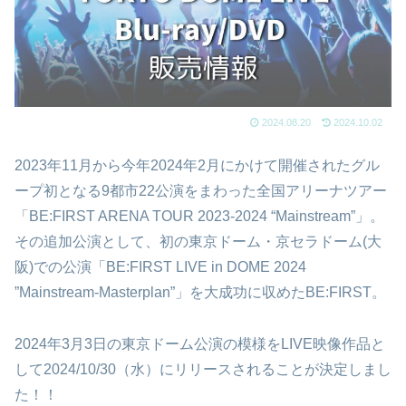
2024.08.20
2024.10.02
2023年11月から今年2024年2月にかけて開催されたグル
ープ初となる9都市22公演をまわった全国アリーナツアー
「BE:FIRST ARENA TOUR 2023-2024 “Mainstream”」。
その追加公演として、初の東京ドーム・京セラドーム(大
阪)での公演「BE:FIRST LIVE in DOME 2024
”Mainstream-Masterplan”」を大成功に収めたBE:FIRST。
2024年3月3日の東京ドーム公演の模様をLIVE映像作品と
して2024/10/30（水）にリリースされることが決定しまし
た！！