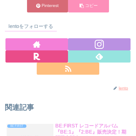
Pinterest
コピー
lentoをフォローする
lento
関連記事
BE:FIRST レコードアルバム
BE:FIRST
『BE:1』『2:BE』販売決定！期