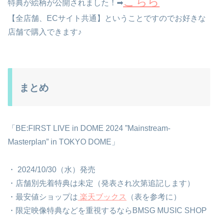
こちら
特典が絵柄が公開されました！➡
【全店舗、ECサイト共通】ということですのでお好きな
店舗で購入できます♪
まとめ
「BE:FIRST LIVE in DOME 2024 ”Mainstream-
Masterplan” in TOKYO DOME」
・ 2024/10/30（水）発売
・店舗別先着特典は未定（発表され次第追記します）
・最安値ショップは
楽天ブックス
（表を参考に）
・限定映像特典などを重視するならBMSG MUSIC SHOP