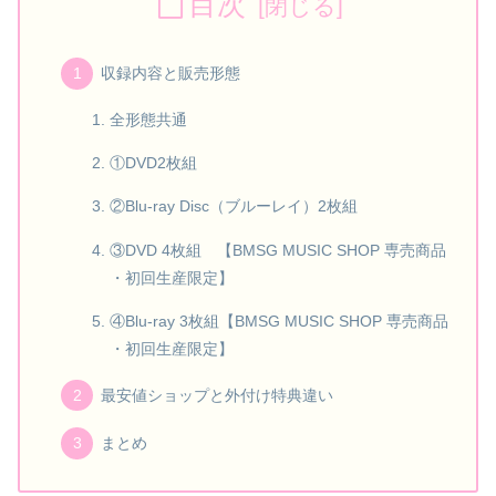
目次
収録内容と販売形態
全形態共通
①DVD2枚組
②Blu-ray Disc（ブルーレイ）2枚組
③DVD 4枚組 【BMSG MUSIC SHOP 専売商品
・初回生産限定】
④Blu-ray 3枚組【BMSG MUSIC SHOP 専売商品
・初回生産限定】
最安値ショップと外付け特典違い
まとめ