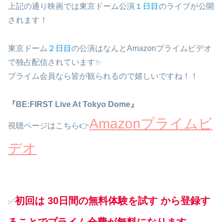
上記の通り映画では東京ドーム公演
１日目
のライブが公開
されます！
東京ドーム
２日目
の公演はなんとAmazonプライムビデオ
で独占配信されています✨
プライム会員なら皆が観られるので嬉しいですね！！
『BE:FIRST Live At Tokyo Dome』
Amazonプライムビ
視聴ページはこちら👉
デオ
初回は 30日間の無料体験を試す から登録す
✅
ることでプライム会費が無料になります。