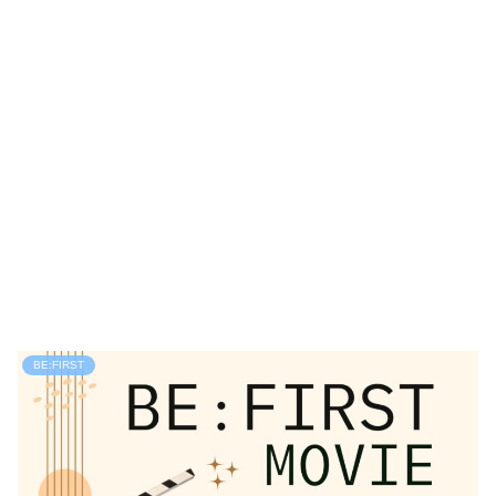
BE:FIRST