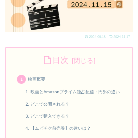
2024.09.18
2024.11.17
目次
映画概要
映画とAmazonプライム独占配信・円盤の違い
どこで公開される？
どこで購入できる？
【ムビチケ前売券】の違いは？