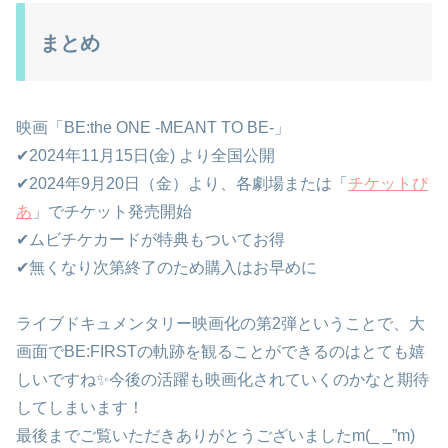
まとめ
映画「BE:the ONE -MEANT TO BE-」
✔2024年11月15日(金) より全国公開
✔2024年9月20日（金）より、各劇場または「
チケットぴ
あ
」でチケット発売開始
✔ムビチケカードが特典もついてお得
✔無くなり次第終了のため購入はお早めに
ライブドキュメンタリー映画化の第2弾ということで、大
画面でBE:FIRSTの軌跡を観ることができるのはとても嬉
しいですね✨今後の活躍も映画化されていくのかなと期待
してしまいます！
最後までご覧いただきありがとうございましたm(_ _”m)