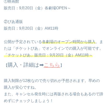
①映画館
販売日：9月20日（金）各劇場OPEN～
②ぴあ通販
販売日：9月20日（金）AM11時
公開が予定されている
各劇場のオープン時間から購入
、ま
たは「チケットぴあ」でオンラインでの購入が可能です。
「チケットぴあ」販売日：9月20日（金）AM11時～
購入・詳細は➡
こちら
【
】
購入制限が12枚なので売り切れが予想されます。早めの
購入が安心ですね。
また、キャンセル発生時には再版される場合もあるので諦
めずにチェックしましょう！