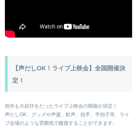
【声だしOK！ライブ上映会】全国開催決
定！
前作も大好評をだったライブ上映会の開催が決定！
声だしOK、グッズや声援、歓声、拍手、手拍子等、ライ
ブ会場のような雰囲気で鑑賞することができます。