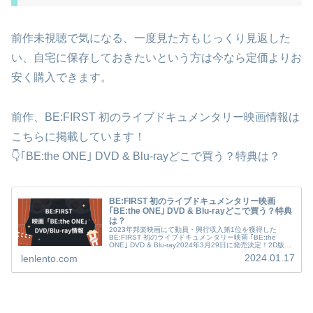
前作未視聴で気になる、一度見た方もじっくり見返した
い、自宅に保存しておきたいという方は今なら定価よりお
安く購入できます。
前作、BE:FIRST 初のライブドキュメンタリー映画情報は
こちらに掲載しています！
👇｢BE:the ONE｣ DVD & Blu-rayどこで買う？特典は？
BE:FIRST 初のライブドキュメンタリー映画
｢BE:the ONE｣ DVD & Blu-rayどこで買う？特典
は？
2023年邦楽映画にて動員・興行収入第1位を獲得した
BE:FIRST 初のライブドキュメンタリー映画 ｢BE:the
ONE｣ DVD & Blu-ray2024年3月29日に発売決定！2D版に
加え4DXなどでの上映も話題を呼び、リピーター...
2024.01.17
lenlento.com