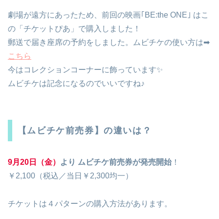
劇場が遠方にあったため、前回の映画｢BE:the ONE｣ はこ
の「チケットぴあ」で購入しました！
郵送で届き座席の予約をしました。ムビチケの使い方は➡
こちら
今はコレクションコーナーに飾っています✨
ムビチケは記念になるのでいいですね♪
【ムビチケ前売券】の違いは？
9月20日（金）
より ムビチケ前売券が発売開始
！
￥2,100（税込／当日￥2,300均一）
チケットは４パターンの購入方法があります。