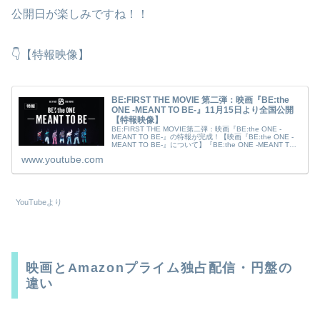
公開日が楽しみですね！！
👇【特報映像】
BE:FIRST THE MOVIE 第二弾：映画『BE:the
ONE -MEANT TO BE-』11月15日より全国公開
【特報映像】
BE:FIRST THE MOVIE第二弾：映画『BE:the ONE -
MEANT TO BE-』の特報が完成！【映画『BE:the ONE -
MEANT TO BE-』について】『BE:the ONE -MEANT TO
BE-』は、映...
www.youtube.com
YouTubeより
映画とAmazonプライム独占配信・円盤の
違い