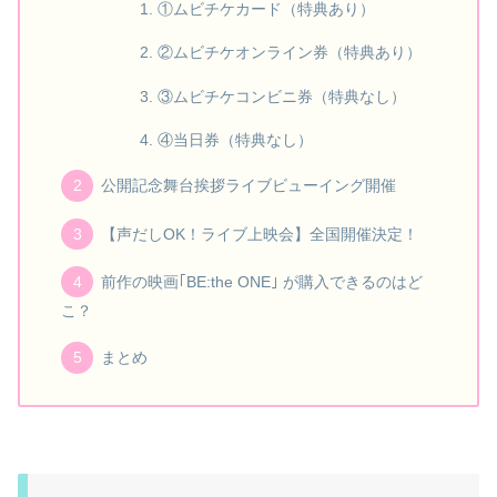
①ムビチケカード（特典あり）
②ムビチケオンライン券（特典あり）
③ムビチケコンビニ券（特典なし）
④当日券（特典なし）
公開記念舞台挨拶ライブビューイング開催
【声だしOK！ライブ上映会】全国開催決定！
前作の映画｢BE:the ONE｣ が購入できるのはど
こ？
まとめ