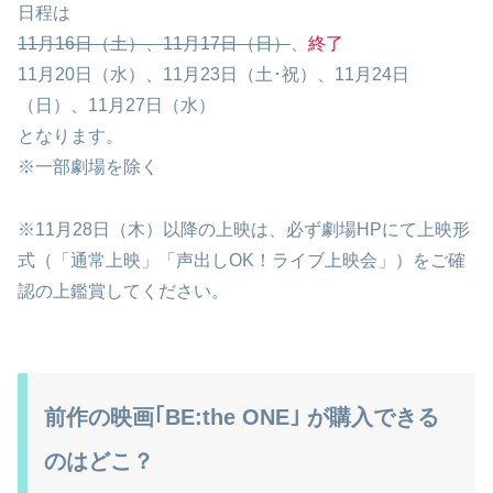
日程は
11月16日（土）、11月17日（日）
、
終了
11月20日（水）、11月23日（土･祝）、11月24日
（日）、11月27日（水）
となります。
※一部劇場を除く
※11月28日（木）以降の上映は、必ず劇場HPにて上映形
式（「通常上映」「声出しOK！ライブ上映会」）をご確
認の上鑑賞してください。
前作の映画｢BE:the ONE｣ が購入できる
のはどこ？