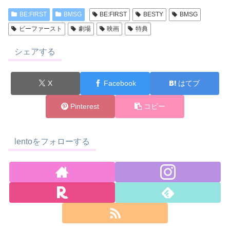
BE:FIRST
BMSG
BE:FIRST
BESTY
BMSG
ビーファースト
劇場
映画
特典
シェアする
X
Facebook
はてブ
Pinterest
コピー
lentoをフォローする