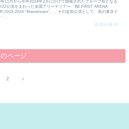
23年11月から今年2024年2月にかけて開催されたグループ初となる
市22公演をまわった全国アリーナツアー「BE:FIRST ARENA
UR 2023-2024 “Mainstream”」。その追加公演として、初の東京ド
...
2024.08.20
次のページ
次
2
へ