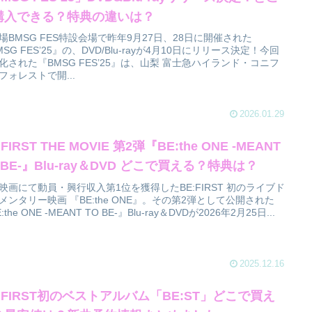
購入できる？特典の違いは？
場BMSG FES特設会場で昨年9月27日、28日に開催された
MSG FES’25』の、DVD/Blu-rayが4月10日にリリース決定！今回
化された『BMSG FES’25』は、山梨 富士急ハイランド・コニフ
フォレストで開...
2026.01.29
:FIRST THE MOVIE 第2弾『BE:the ONE -MEANT
 BE-』Blu-ray＆DVD どこで買える？特典は？
映画にて動員・興行収入第1位を獲得したBE:FIRST 初のライブド
メンタリー映画 『BE:the ONE』。その第2弾として公開された
:the ONE -MEANT TO BE-』Blu-ray＆DVDが2026年2月25日...
2025.12.16
:FIRST初のベストアルバム「BE:ST」どこで買え