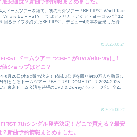
？最安値は？新曲予約情報まとめました。
4大ドームツアーを経て、初の海外ツアー「BE:FIRST World Tour
25 -Who is BE:FIRST?-」ではアメリカ・アジア・ヨーロッパ全12
を回るライブを終えたBE:FIRST。デビュー4周年を記念した待
2025.08.24
:FIRST ドームツアー “2:BE” がDVD/Blu-rayに！
安値ショップはどこ？
25年8月20日(水)に販売決定！4都市9公演を回り約30万人を動員し
身初となるドームツアー『BE:FIRST DOME TOUR 2024-2025
:BE”』東京ドーム公演を待望のDVD & Blu-rayパッケージ化。全2...
2025.06.22
:FIRST 7thシングル発売決定！どこで買える？最安
は？新曲予約情報まとめました。