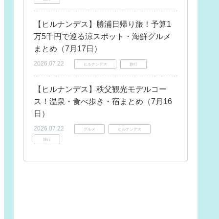
【ヒルナンデス】勝浦日帰り旅！予算1
万5千円で巡る涼スポット・海鮮グルメ
まとめ（7月17日）
2026.07.22
ヒルナンデス
旅行
【ヒルナンデス】秩父観光モデルコー
ス！温泉・食べ歩き・宿まとめ（7月16
日）
2026.07.22
グルメ
ヒルナンデス
旅行