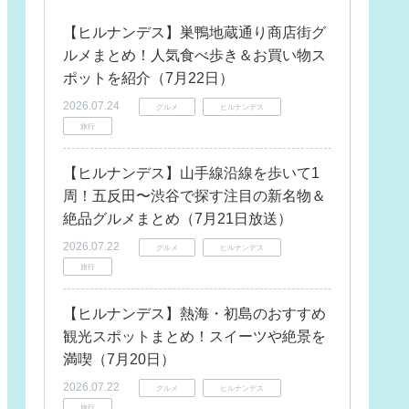
【ヒルナンデス】巣鴨地蔵通り商店街グ
ルメまとめ！人気食べ歩き＆お買い物ス
ポットを紹介（7月22日）
2026.07.24
グルメ
ヒルナンデス
旅行
【ヒルナンデス】山手線沿線を歩いて1
周！五反田〜渋谷で探す注目の新名物＆
絶品グルメまとめ（7月21日放送）
2026.07.22
グルメ
ヒルナンデス
旅行
【ヒルナンデス】熱海・初島のおすすめ
観光スポットまとめ！スイーツや絶景を
満喫（7月20日）
2026.07.22
グルメ
ヒルナンデス
旅行