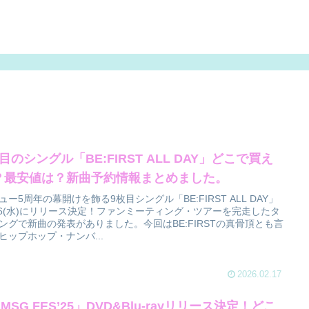
目のシングル「BE:FIRST ALL DAY」どこで買え
？最安値は？新曲予約情報まとめました。
ュー5周年の幕開けを飾る9枚目シングル「BE:FIRST ALL DAY」
/6(水)にリリース決定！ファンミーティング・ツアーを完走したタ
ングで新曲の発表がありました。今回はBE:FIRSTの真骨頂とも言
ヒップホップ・ナンバ...
2026.02.17
MSG FES’25」DVD&Blu-rayリリース決定！どこ