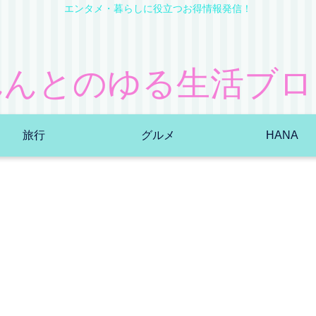
エンタメ・暮らしに役立つお得情報発信！
れんとのゆる生活ブロ
旅行
グルメ
HANA