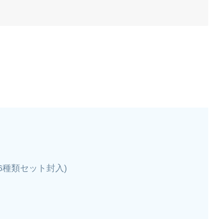
全6種類セット封入)