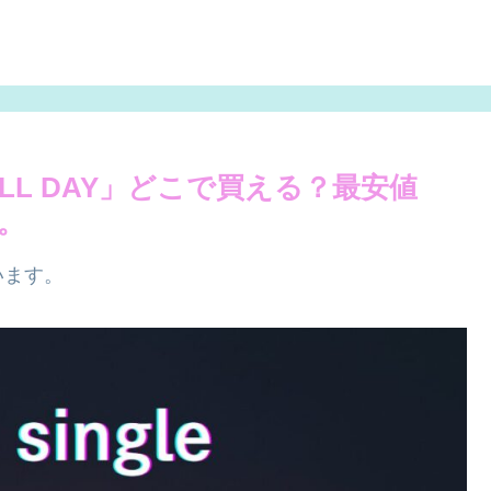
 ALL DAY」どこで買える？最安値
。
います。