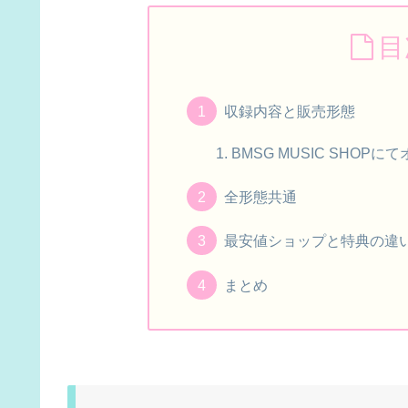
目
収録内容と販売形態
BMSG MUSIC SHO
全形態共通
最安値ショップと特典の違
まとめ