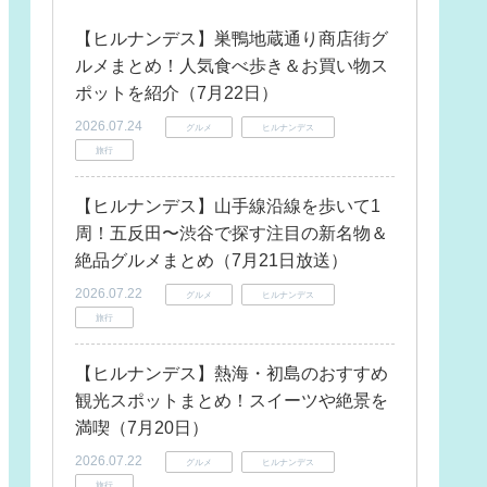
【ヒルナンデス】巣鴨地蔵通り商店街グ
ルメまとめ！人気食べ歩き＆お買い物ス
ポットを紹介（7月22日）
2026.07.24
グルメ
ヒルナンデス
旅行
【ヒルナンデス】山手線沿線を歩いて1
周！五反田〜渋谷で探す注目の新名物＆
絶品グルメまとめ（7月21日放送）
2026.07.22
グルメ
ヒルナンデス
旅行
【ヒルナンデス】熱海・初島のおすすめ
観光スポットまとめ！スイーツや絶景を
満喫（7月20日）
2026.07.22
グルメ
ヒルナンデス
旅行