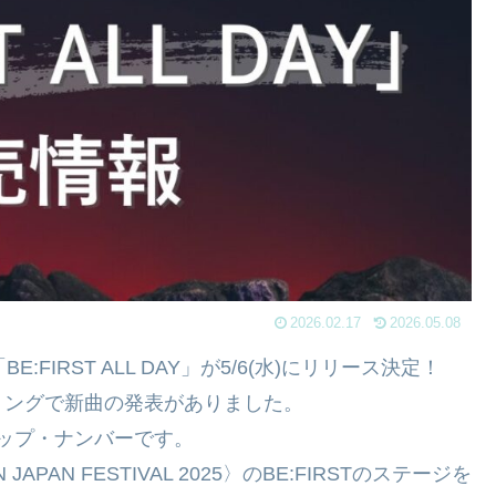
2026.02.17
2026.05.08
IRST ALL DAY」が5/6(水)にリリース決定！
ミングで新曲の発表がありました。
ホップ・ナンバーです。
JAPAN FESTIVAL 2025〉のBE:FIRSTのステージを