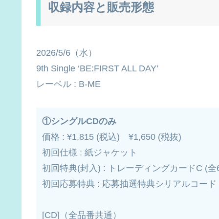
収録内容と販売形態
2026/5/6（水）
9th Single ‘BE:FIRST ALL DAY’
レーベル : B-ME
①
シングルCD
のみ
価格 : ¥1,815 (税込) ¥1,650 (税抜)
初回仕様 : 紙ジャケット
初回特典(封入) : トレーディングカードC (
初回応募特典 : 応募抽選特典シリアルコード
[CD]（全品番共通）