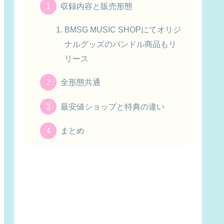
収録内容と販売形態
BMSG MUSIC SHOPにてオリジ
ナルグッズのバンドル商品もリ
リース
全形態共通
最安値ショップと特典の違い
まとめ