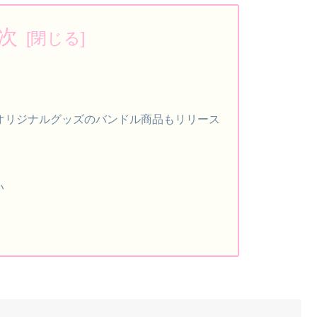
次
Pにてオリジナルグッズのバンドル商品もリリース
い