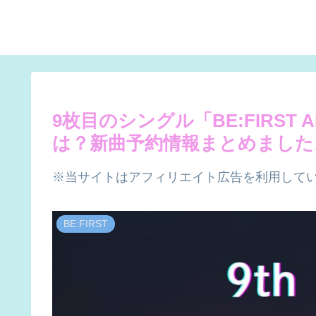
9枚目のシングル「BE:FIRST
は？新曲予約情報まとめました
※当サイトはアフィリエイト広告を利用して
BE:FIRST