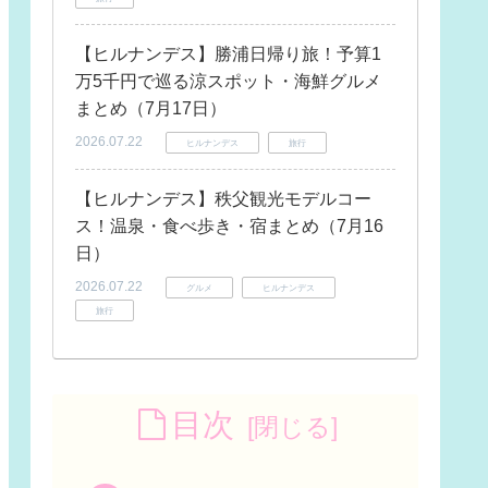
【ヒルナンデス】勝浦日帰り旅！予算1
万5千円で巡る涼スポット・海鮮グルメ
まとめ（7月17日）
2026.07.22
ヒルナンデス
旅行
【ヒルナンデス】秩父観光モデルコー
ス！温泉・食べ歩き・宿まとめ（7月16
日）
2026.07.22
グルメ
ヒルナンデス
旅行
目次