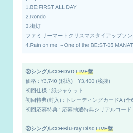
1.BE:FIRST ALL DAY
2.Rondo
3.街灯
ファミリーマートクリスマスタイアップソン
4.Rain on me ～One of the BE:ST-05 MAN
②シングルCD
+DVD
LIVE盤
価格 : ¥3,740 (税込) ¥3,400 (税抜)
初回仕様 : 紙ジャケット
初回特典(封入) : トレーディングカードA (
初回応募特典 : 応募抽選特典シリアルコード
②
シングルCD+
Blu-ray Disc
LIVE盤