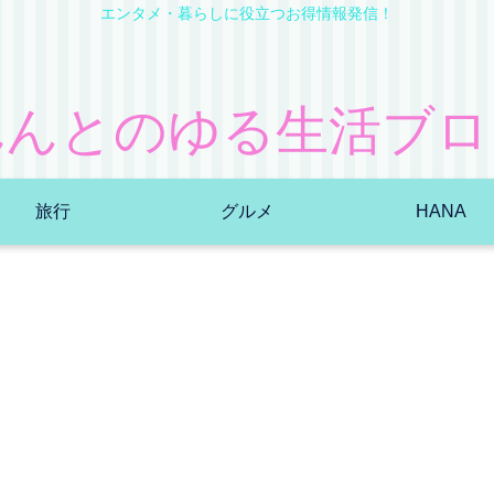
エンタメ・暮らしに役立つお得情報発信！
れんとのゆる生活ブロ
旅行
グルメ
HANA