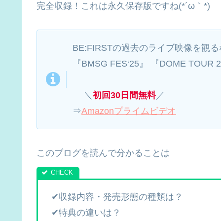
完全収録！これは永久保存版ですね(*´ω｀*)
BE:FIRSTの過去のライブ映像を観
『BMSG FES‘25』 『DOME TOUR 2
＼
初回30日間無料
／
⇒
Amazonプライムビデオ
このブログを読んで分かることは
✔収録内容・発売形態の種類は？
✔特典の違いは？