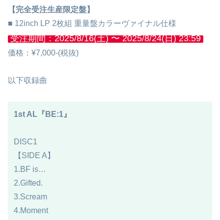
【完全受注生産限定盤】
■ 12inch LP 2枚組 重量盤カラーヴァイナル仕様
受注期間：2025/8/16(土) 〜 2025/8/24(日) 23:59
価格：¥7,000-(税抜)
以下収録曲
1st AL『BE:1』
DISC1
【SIDE A】
1.BF is…
2.Gifted.
3.Scream
4.Moment