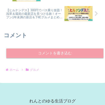
【ヒルナンデス】300円でバス乗り放題！
浅草＆蔵前の最新店を見つける旅！オー
プン1年未満の新店＆下町グルメまとめ
（6月17日）
コメント
コメントを書き込む
ホーム
グルメ
れんとのゆる生活ブログ