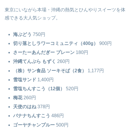
東京にいながら本場・沖縄の熱気とひんやりスイーツを体
感できる大人気ショップ。
海ぶどう
750円
切り落としラワーコミュニティ（400g）
900円
さーたーあんだぎー プレーン
180円
沖縄てんぷら もずく
260円
（株）サン食品 ソーキそば（2食）
1,177円
雪塩サンド
1,400円
雪塩ちんすこう（12個）
520円
梅花
260円
天使のはね
378円
バナナちんすこう
486円
ゴーヤチャンプルー
500円