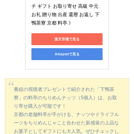
チ ギフト お取り寄せ 高級 中元 
お礼 贈り物 出産 還暦 お返し 下
鴨茶寮 京都 料亭 》
楽天市場で見る
Amazonで見る
番組の視聴者プレゼントで紹介された「下鴨茶
寮」の料亭のちりめんナッツ（5個入）は、お取
り寄せ購入が可能です！
京都の老舗料亭が手がける、ナッツやドライフル
ーツをちりめんじゃこと合わせた新感覚の上品な
お菓子としてギフトにも大人気。ぜひチェックし