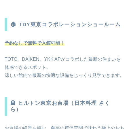
🏠 TDY東京コラボレーションショールーム
予約なしで無料で入館可能！
TOTO、DAIKEN、YKK APがコラボした最新の住まいを
体感できるスポット。
涼しい館内で最新の快適な設備をじっくり見学できます。
🏨 ヒルトン東京お台場（日本料理 さく
ら）
お台場の絶景を臨む、至高の贅沢空間で味わう極上のおも