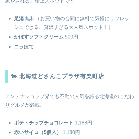
癒やされる」極上スポットです。
足湯
無料（お買い物の合間に無料で気軽にリフレッ
シュできる、贅沢すぎる大人気スポット！）
かぼすソフトクリーム
500円
ニラぽて
🐄 北海道どさんこプラザ有楽町店
アンテナショップ界でも不動の人気を誇る北海道のこだわ
りグルメが満載。
ポテトチップチョコレート
1,188円
赤いサイロ（5個入）
1,180円