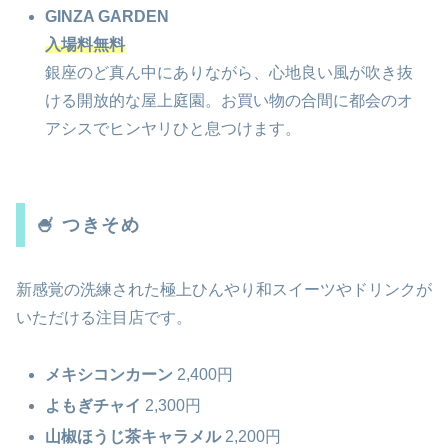
GINZA GARDEN
入場料無料
銀座のど真ん中にありながら、心地良い風が吹き抜
ける開放的な屋上庭園。お買い物の合間に都会のオ
アシスでヒンヤリひと息つけます。
🍧 つきそめ
新感覚の洗練された極上ひんやり和スイーツやドリンクが
いただける注目店です。
メキシコンカーン
2,400円
よもぎチャイ
2,300円
山椒ほうじ茶キャラメル
2,200円