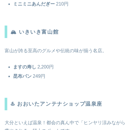
ミニミニあんだぎー
210円
🏔️ いきいき富山館
富山が誇る至高のグルメや伝統の味が揃う名店。
ますの寿し
2,200円
昆布パン
249円
♨️ おおいたアンテナショップ温泉座
大分といえば温泉！都会の真ん中で「ヒンヤリ涼みながら