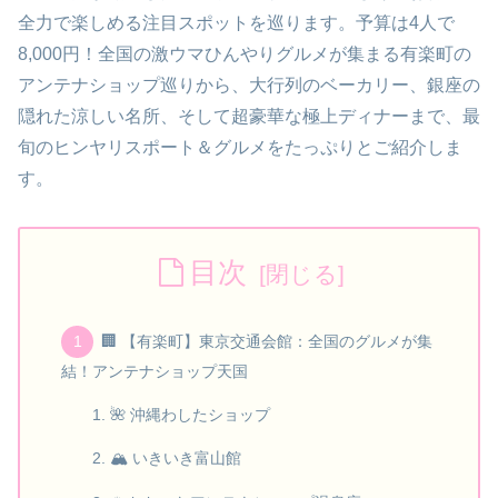
全力で楽しめる注目スポットを巡ります。予算は4人で
8,000円！全国の激ウマひんやりグルメが集まる有楽町の
アンテナショップ巡りから、大行列のベーカリー、銀座の
隠れた涼しい名所、そして超豪華な極上ディナーまで、最
旬のヒンヤリスポート＆グルメをたっぷりとご紹介しま
す。
目次
🏢 【有楽町】東京交通会館：全国のグルメが集
結！アンテナショップ天国
🌺 沖縄わしたショップ
🏔️ いきいき富山館