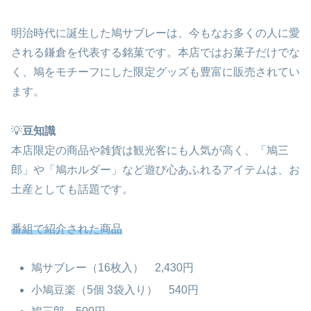
明治時代に誕生した鳩サブレーは、今もなお多くの人に愛
される鎌倉を代表する銘菓です。本店ではお菓子だけでな
く、鳩をモチーフにした限定グッズも豊富に販売されてい
ます。
💡
豆知識
本店限定の商品や雑貨は観光客にも人気が高く、「鳩三
郎」や「鳩ホルダー」など遊び心あふれるアイテムは、お
土産としても話題です。
番組で紹介された商品
鳩サブレー（16枚入） 2,430円
小鳩豆楽（5個 3袋入り） 540円