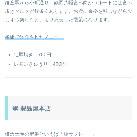
鎌倉駅から小町通り、鶴岡八幡宮へ向かうルートには食べ
歩きグルメが数多くあります。お腹に余裕を残しながら少
しずつ楽しむと、より充実した散策になります。
番組で紹介されたメニュー
牡蠣焼き 780円
レモンきゅうり 400円
🕊 豊島屋本店
鎌倉土産の定番といえば「鳩サブレー」。