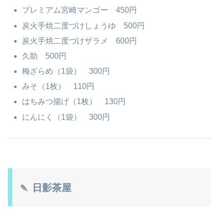
プレミアム宮崎マンゴー 450円
炭火手焼二度づけしょうゆ 500円
炭火手焼二度づけザラメ 600円
久助 500円
梅ざらめ（1袋） 300円
みそ（1枚） 110円
はちみつ揚げ（1枚） 130円
にんにく（1袋） 300円
🍡 日影茶屋