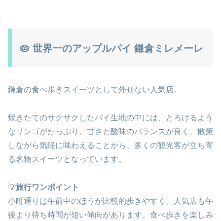
🥧 世界一のアップルパイ 鎌倉ミレメーレ
鎌倉の食べ歩きスイーツとして外せない人気店。
焼きたてのサクサクしたパイ生地の中には、とろけるよう
なリンゴがたっぷり。甘さと酸味のバランスが良く、散策
しながら気軽に味わえることから、多くの観光客が立ち寄
る名物スイーツとなっています。
💡
旅行ワンポイント
小町通りは午前中のほうが比較的歩きやすく、人気店も午
後より待ち時間が短い傾向があります。食べ歩きを楽しみ