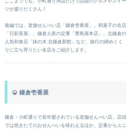
ここまででも、小町通り周辺だけで話題のグルメやスイー
ツが盛りだくさん！
後編では、老舗せんべい店「鎌倉壱番屋」、和菓子の名店
「日影茶屋」、鎌倉土産の定番「豊島屋本店」、北鎌倉の
人気和食店「鉢の木 北鎌倉新館」など、旅行の締めくく
りに立ち寄りたい名店をご紹介します。
🍘 鎌倉壱番屋
鎌倉・小町通りで長年愛されている老舗せんべい店。店頭
では焼きたてのおせんべいを味わえるほか、定番からユニ