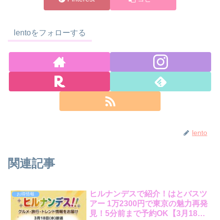
lentoをフォローする
lento
関連記事
ヒルナンデスで紹介！はとバスツ
お得情報
アー 1万2300円で東京の魅力再発
見！5分前まで予約OK【3月18日