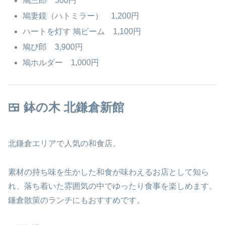
鳩三郎 500円
鳩妻鏡（ハトミラー） 1,200円
ハートを灯す 鳩ビーム 1,100円
鳩ぴ郎 3,900円
鳩ホルダー 1,000円
🍱 鉢の木 北鎌倉新館
北鎌倉エリアで人気の和食店。
素材の持ち味を生かした和食が味わえるお店として知ら
れ、落ち着いた雰囲気の中でゆったり食事を楽しめます。
鎌倉散策のランチにもおすすめです。