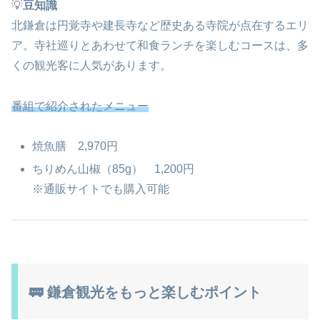
💡
豆知識
北鎌倉は円覚寺や建長寺など歴史ある寺院が点在するエリ
ア。寺社巡りとあわせて和食ランチを楽しむコースは、多
くの観光客に人気があります。
番組で紹介されたメニュー
焼魚膳 2,970円
ちりめん山椒（85g） 1,200円
※通販サイトでも購入可能
🚃 鎌倉観光をもっと楽しむポイント