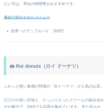
たい方は、早めの時間帯がおすすめです。
番組で紹介されたメニュー
世界一のアップルパイ 500円
🍩 Roi donuts（ロイ ドーナツ）
ふわっと軽い食感が特徴の「生ドーナツ」が人気のお店。
口どけの良い生地と、たっぷり入ったクリームの組み合わ
せが魅力で、SNSでも話題を集めています。見た目もか