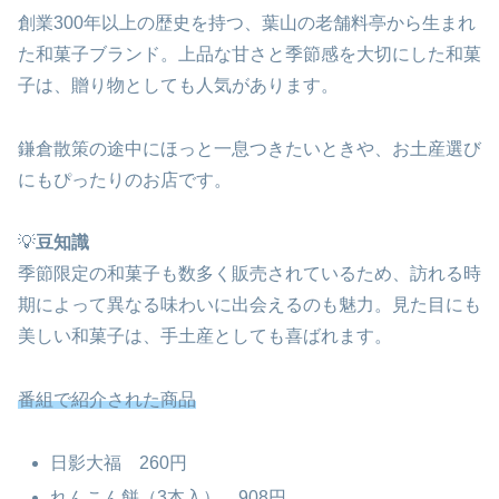
創業300年以上の歴史を持つ、葉山の老舗料亭から生まれ
た和菓子ブランド。上品な甘さと季節感を大切にした和菓
子は、贈り物としても人気があります。
鎌倉散策の途中にほっと一息つきたいときや、お土産選び
にもぴったりのお店です。
💡
豆知識
季節限定の和菓子も数多く販売されているため、訪れる時
期によって異なる味わいに出会えるのも魅力。見た目にも
美しい和菓子は、手土産としても喜ばれます。
番組で紹介された商品
日影大福 260円
れんこん餅（3本入） 908円