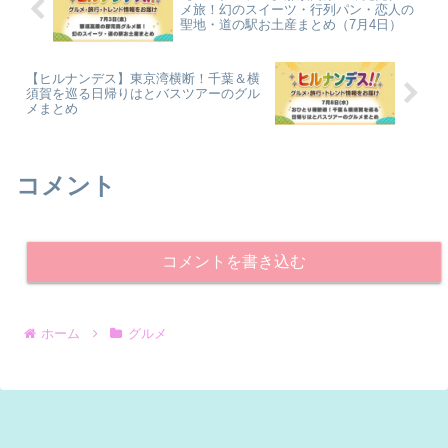
メ旅！幻のスイーツ・行列パン・恋人の
聖地・道の駅お土産まとめ（7月4日）
【ヒルナンデス】東京湾横断！千葉＆横
須賀を巡る日帰りはとバスツアーのグル
メまとめ
コメント
コメントを書き込む
ホーム
グルメ