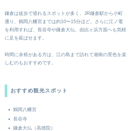
鎌倉は徒歩で巡れるスポットが多く、JR鎌倉駅から小町
通り、鶴岡八幡宮までは約10〜15分ほど。さらに江ノ電
を利用すれば、長谷寺や鎌倉大仏、由比ヶ浜方面へも気軽
に足を延ばせます。
時間に余裕がある方は、江の島まで訪れて湘南の景色を楽
しむのもおすすめです。
おすすめ観光スポット
鶴岡八幡宮
長谷寺
鎌倉大仏（高徳院）