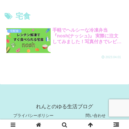
宅食
手軽でヘルシーな冷凍弁当
宅配食
『nosh(ナッシュ)』 実際に注文
してみました！写真付きでレビュ
ーします。
2023.04.01
れんとのゆる生活ブログ
プライバシーポリシー
問い合わせ
© 2023 れんとのゆる生活ブログ.