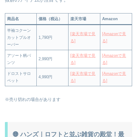
商品名
価格（税込）
楽天市場
Amazon
半袖コクーン
[楽天市場で見
[Amazonで見
カットプルオ
1,790円
る]
る]
ーバー
アソート柄パ
[楽天市場で見
[Amazonで見
2,990円
ンツ
る]
る]
ドロストサロ
[楽天市場で見
[Amazonで見
4,990円
ペット
る]
る]
※売り切れの場合があります
🟡 ハンズ｜ロフトと並ぶ雑貨の殿堂！最