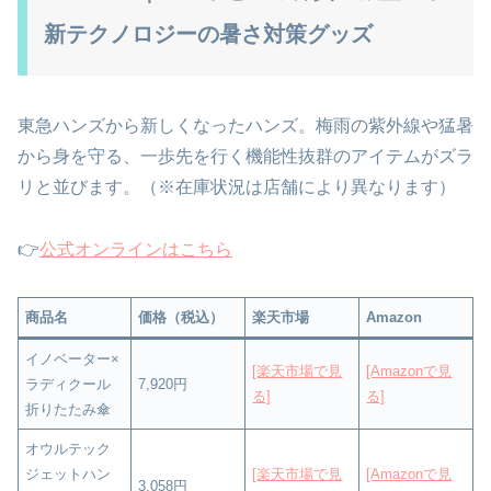
新テクノロジーの暑さ対策グッズ
東急ハンズから新しくなったハンズ。梅雨の紫外線や猛暑
から身を守る、一歩先を行く機能性抜群のアイテムがズラ
リと並びます。（※在庫状況は店舗により異なります）
👉
公式オンラインはこちら
商品名
価格（税込）
楽天市場
Amazon
イノベーター×
[楽天市場で見
[Amazonで見
ラディクール
7,920円
る]
る]
折りたたみ傘
オウルテック
ジェットハン
[楽天市場で見
[Amazonで見
3,058円