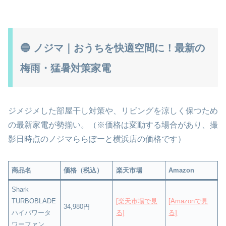
🔵 ノジマ｜おうちを快適空間に！最新の
梅雨・猛暑対策家電
ジメジメした部屋干し対策や、リビングを涼しく保つため
の最新家電が勢揃い。（※価格は変動する場合があり、撮
影日時点のノジマららぽーと横浜店の価格です）
商品名
価格（税込）
楽天市場
Amazon
Shark
TURBOBLADE
[楽天市場で見
[Amazonで見
34,980円
ハイパワータ
る]
る]
ワーファン