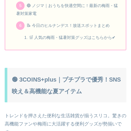
🔵 ノジマ｜おうちを快適空間に！最新の梅雨・猛
暑対策家電
📝 今日のヒルナンデス！放送スポットまとめ
🛒 人気の梅雨・猛暑対策グッズはこちらから✔
🟢 3COINS+plus｜プチプラで優秀！SNS
映え＆高機能な夏アイテム
トレンドを押さえた便利な生活雑貨が揃うスリコ。驚きの
高機能ファンや梅雨に大活躍する便利グッズが勢揃いで