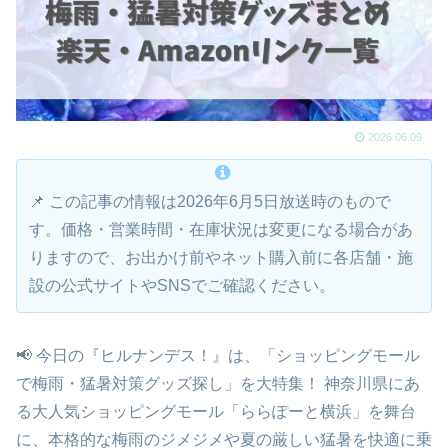
2026.06.09
📌 この記事の情報は2026年6月5日放送時のもので
す。価格・営業時間・在庫状況は変更になる場合があ
りますので、お出かけ前やネット購入前に各店舗・施
設の公式サイトやSNSでご確認ください。
📢 今日の『ヒルナンデス！』は、「ショッピングモール
で梅雨・猛暑対策グッズ探し」を大特集！ 神奈川県にあ
る大人気ショッピングモール「ららぽーと横浜」を舞台
に、本格的な梅雨のジメジメや夏の厳しい猛暑を快適に乗