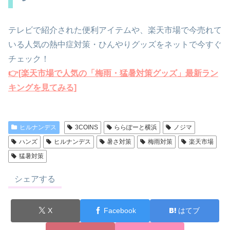
テレビで紹介された便利アイテムや、楽天市場で今売れて
いる人気の熱中症対策・ひんやりグッズをネットで今すぐ
チェック！
👉[楽天市場で人気の「梅雨・猛暑対策グッズ」最新ラン
キングを見てみる]
ヒルナンデス
3COINS
ららぽーと横浜
ノジマ
ハンズ
ヒルナンデス
暑さ対策
梅雨対策
楽天市場
猛暑対策
シェアする
X
Facebook
はてブ