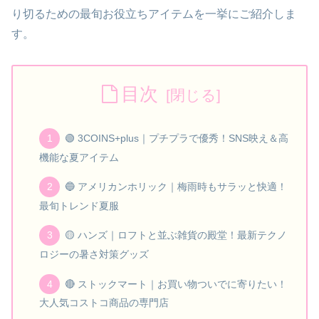
り切るための最旬お役立ちアイテムを一挙にご紹介しま
す。
目次
🟢 3COINS+plus｜プチプラで優秀！SNS映え＆高
機能な夏アイテム
🔵 アメリカンホリック｜梅雨時もサラッと快適！
最旬トレンド夏服
🟡 ハンズ｜ロフトと並ぶ雑貨の殿堂！最新テクノ
ロジーの暑さ対策グッズ
🔴 ストックマート｜お買い物ついでに寄りたい！
大人気コストコ商品の専門店