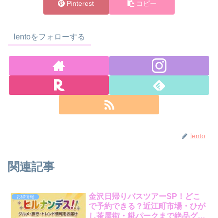
Pinterest
コピー
lentoをフォローする
lento
関連記事
金沢日帰りバスツアーSP！どこ
お得情報
で予約できる？近江町市場・ひが
し茶屋街・糀パークまで絶品グル