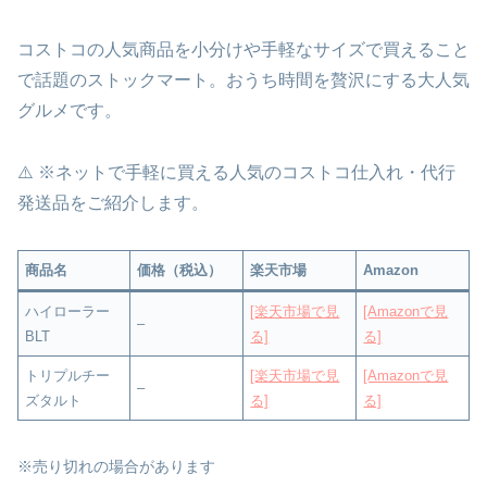
コストコの人気商品を小分けや手軽なサイズで買えること
で話題のストックマート。おうち時間を贅沢にする大人気
グルメです。
⚠️ ※ネットで手軽に買える人気のコストコ仕入れ・代行
発送品をご紹介します。
商品名
価格（税込）
楽天市場
Amazon
ハイローラー
[楽天市場で見
[Amazonで見
–
BLT
る]
る]
トリプルチー
[楽天市場で見
[Amazonで見
–
ズタルト
る]
る]
※売り切れの場合があります