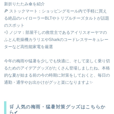
新折りたたみ傘を紹介
🍕 ストックマート：ショッピングモール内で手軽に買え
る絶品のハイローラーBLTやトリプルチーズタルトが話題
のスポット
💨 ノジマ：部屋干しの救世主であるアイリスオーヤマの
ふとん乾燥機カラリエやSharkのコードレスサーキュレー
ターなど高性能家電を厳選
今年の梅雨や猛暑を少しでも快適に、そして楽しく乗り切
るためのアイデアグッズがたくさん登場しましたね。本格
的な夏が始まる前の今の時期に対策をしておくと、毎日の
通勤・通学やお出かけがグッと楽になりますよ✨
🛒 人気の梅雨・猛暑対策グッズはこちらか
ら✔