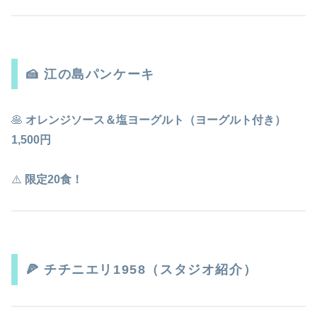
🍰 江の島パンケーキ
🥞
オレンジソース＆塩ヨーグルト（ヨーグルト付き）
1,500円
⚠️
限定20食！
🍕 チチニエリ1958（スタジオ紹介）