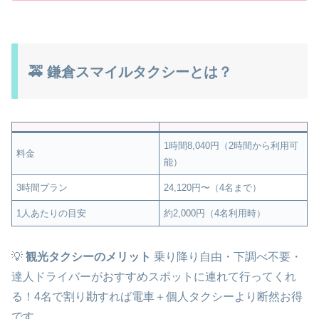
🚕 鎌倉スマイルタクシーとは？
1時間8,040円（2時間から利用可
料金
能）
3時間プラン
24,120円〜（4名まで）
1人あたりの目安
約2,000円（4名利用時）
💡
観光タクシーのメリット
乗り降り自由・下調べ不要・
達人ドライバーがおすすめスポットに連れて行ってくれ
る！4名で割り勘すれば電車＋個人タクシーより断然お得
です。