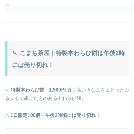
🍡 こまち茶屋｜特製本わらび餅は午後2時
には売り切れ！
🍡
特製本わらび餅 1,580円
香り高いきなこをまとったぷ
るぷるで歯ごたえのある本わらび餅。
⚠️
1日限定100個・午後2時頃には売り切れ！