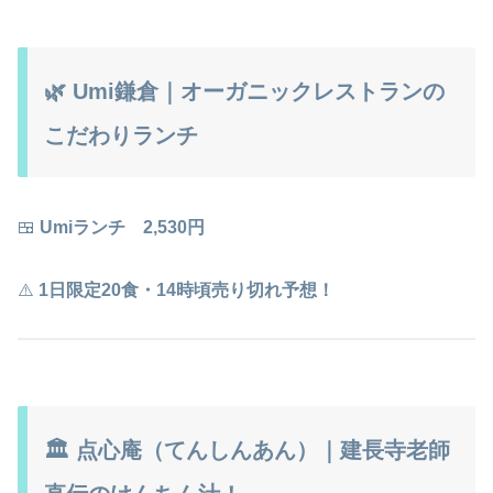
🌿 Umi鎌倉｜オーガニックレストランの
こだわりランチ
🍱
Umiランチ 2,530円
⚠️
1日限定20食・14時頃売り切れ予想！
🏛️ 点心庵（てんしんあん）｜建長寺老師