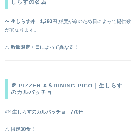
しらすの名店
🍚
生しらす丼 1,380円
鮮度が命のため日によって提供数
が異なります。
⚠️
数量限定・日によって異なる！
🍕 PIZZERIA＆DINING PICO｜生しらす
のカルパッチョ
🐟
生しらすのカルパッチョ 770円
⚠️
限定30食！