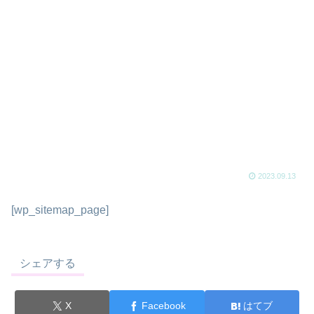
2023.09.13
[wp_sitemap_page]
シェアする
X
Facebook
はてブ