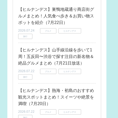
【ヒルナンデス】巣鴨地蔵通り商店街グ
ルメまとめ！人気食べ歩き＆お買い物ス
ポットを紹介（7月22日）
2026.07.24
グルメ
ヒルナンデス
旅行
【ヒルナンデス】山手線沿線を歩いて1
周！五反田〜渋谷で探す注目の新名物＆
絶品グルメまとめ（7月21日放送）
2026.07.22
グルメ
ヒルナンデス
旅行
【ヒルナンデス】熱海・初島のおすすめ
観光スポットまとめ！スイーツや絶景を
満喫（7月20日）
2026.07.22
グルメ
ヒルナンデス
旅行