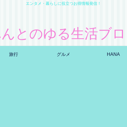
エンタメ・暮らしに役立つお得情報発信！
れんとのゆる生活ブロ
旅行
グルメ
HANA