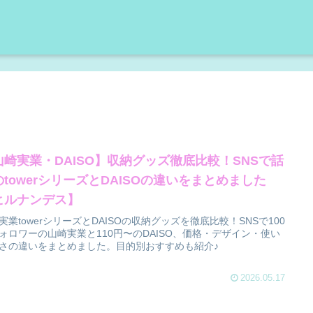
山崎実業・DAISO】収納グッズ徹底比較！SNSで話
のtowerシリーズとDAISOの違いをまとめました
ヒルナンデス】
実業towerシリーズとDAISOの収納グッズを徹底比較！SNSで100
ォロワーの山崎実業と110円〜のDAISO、価格・デザイン・使い
さの違いをまとめました。目的別おすすめも紹介♪
2026.05.17