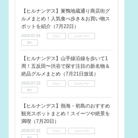
【ヒルナンデス】巣鴨地蔵通り商店街グ
ルメまとめ！人気食べ歩き＆お買い物ス
ポットを紹介（7月22日）
2026.07.24
グルメ
ヒルナンデス
旅行
【ヒルナンデス】山手線沿線を歩いて1
周！五反田〜渋谷で探す注目の新名物＆
絶品グルメまとめ（7月21日放送）
2026.07.22
グルメ
ヒルナンデス
旅行
【ヒルナンデス】熱海・初島のおすすめ
観光スポットまとめ！スイーツや絶景を
満喫（7月20日）
2026.07.22
グルメ
ヒルナンデス
旅行