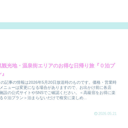
気観光地・温泉街エリアのお得な日帰り旅『０泊プ
ン』
 この記事の情報は2026年5月20日放送時のものです。価格・営業時
メニューは変更になる場合がありますので、お出かけ前に各店
施設の公式サイトやSNSでご確認ください。＜高級宿をお得に楽
る０泊プラン＞泊まらないだけで格安に楽しめ...
2026.05.21