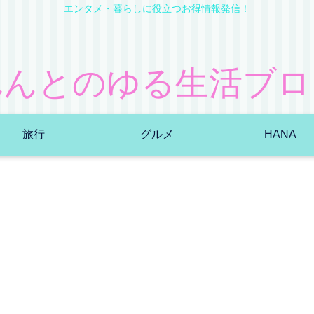
エンタメ・暮らしに役立つお得情報発信！
れんとのゆる生活ブロ
旅行
グルメ
HANA